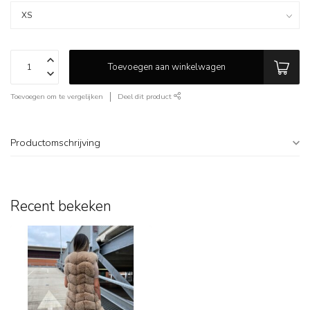
Toevoegen aan winkelwagen
Toevoegen om te vergelijken
Deel dit product
Productomschrijving
Recent bekeken