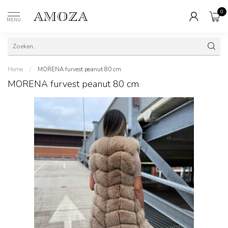
0
MENU
Home
/
MORENA furvest peanut 80 cm
MORENA furvest peanut 80 cm