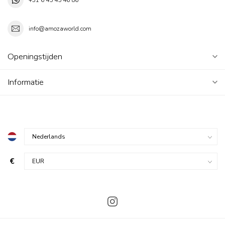
+31 6 45 45 46 86
info@amozaworld.com
Openingstijden
Informatie
€