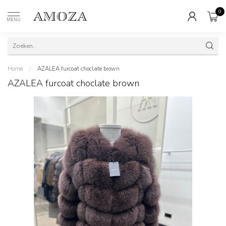
0
MENU
Home
/
AZALEA furcoat choclate brown
AZALEA furcoat choclate brown