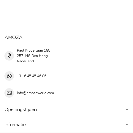
AMOZA
Paul Krugerlaan 185
2571HG Den Haag
Nederland
+31 6 45 45 46 86
info@amozaworld.com
Openingstijden
Informatie