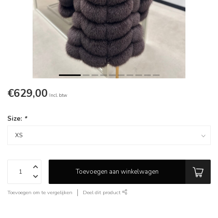
€629,00
Incl. btw
Size:
*
Toevoegen aan winkelwagen
Toevoegen om te vergelijken
Deel dit product