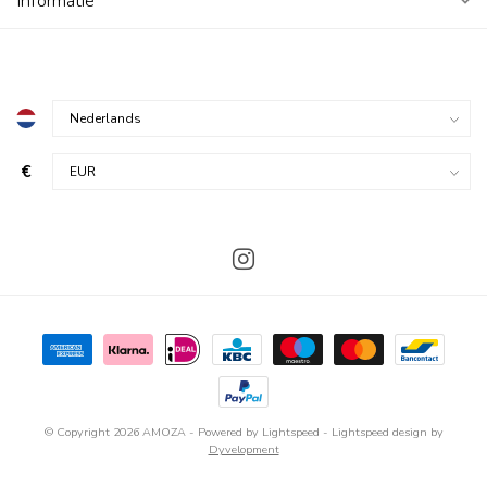
Informatie
€
© Copyright 2026 AMOZA
- Powered by
Lightspeed
-
Lightspeed design
by
Dyvelopment