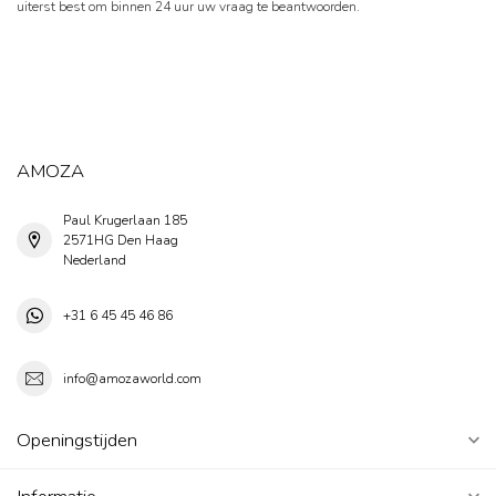
uiterst best om binnen 24 uur uw vraag te beantwoorden.
AMOZA
Paul Krugerlaan 185
2571HG Den Haag
Nederland
+31 6 45 45 46 86
info@amozaworld.com
Openingstijden