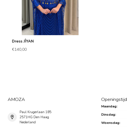
Dress JÎYAN
€140,00
AMOZA
Openingstij
Maandag:
Paul Krugerlaan 185
Dinsdag:
2571HG Den Haag
Nederland
Woensdag: