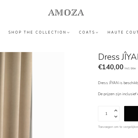
SHOP THE COLLECTION
COATS
HAUTE COU
Dress JÎY
€140,00
Incl. btw
Dress JÎYAN is beschikb
De prijzen zijn inclusie
Toevoegen om te vergelijke