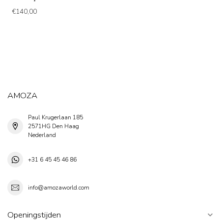
€140,00
AMOZA
Paul Krugerlaan 185
2571HG Den Haag
Nederland
+31 6 45 45 46 86
info@amozaworld.com
Openingstijden