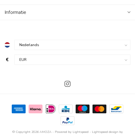
Informatie
€
© Copyright 2026 AMOZA
- Powered by
Lightspeed
-
Lightspeed design
by