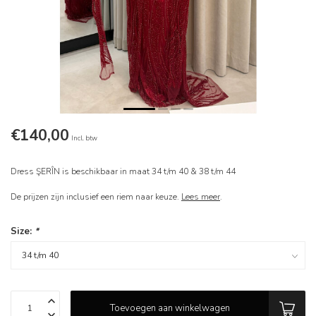
€140,00
Incl. btw
Dress ŞERÎN is beschikbaar in maat 34 t/m 40 & 38 t/m 44
De prijzen zijn inclusief een riem naar keuze.
Lees meer
.
Size:
*
Toevoegen aan winkelwagen