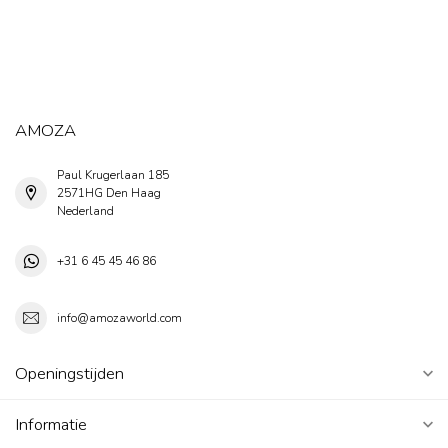
AMOZA
Paul Krugerlaan 185
2571HG Den Haag
Nederland
+31 6 45 45 46 86
info@amozaworld.com
Openingstijden
Informatie