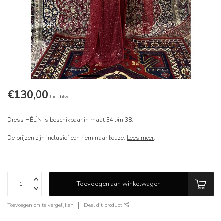
€130,00
Incl. btw
Dress HÊLÎN is beschikbaar in maat 34 t/m 38.
De prijzen zijn inclusief een riem naar keuze.
Lees meer
.
Toevoegen aan winkelwagen
Toevoegen om te vergelijken
Deel dit product