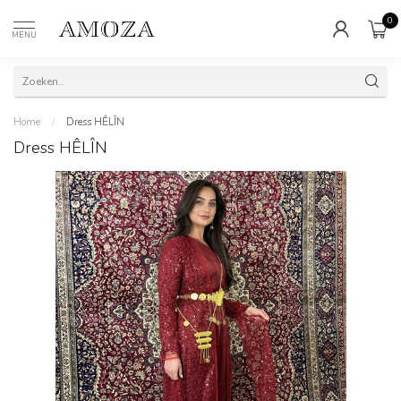
0
MENU
Home
/
Dress HÊLÎN
Dress HÊLÎN