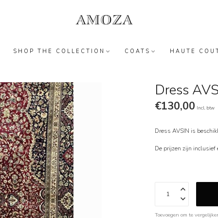
SHOP THE COLLECTION
COATS
HAUTE COU
Dress AV
€130,00
Incl. btw
Dress AVSIN is beschik
De prijzen zijn inclusie
Toevoegen om te vergelijke