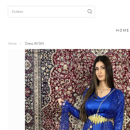
HOME
Home
/
Dress AVSIN