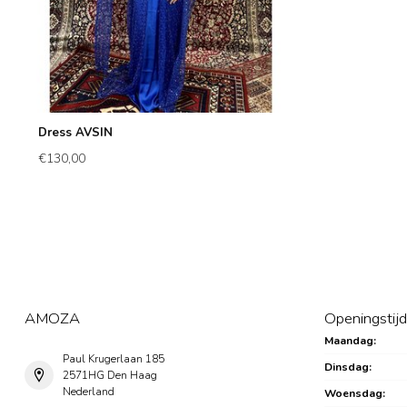
Dress AVSIN
€130,00
AMOZA
Openingstij
Maandag:
Paul Krugerlaan 185
Dinsdag:
2571HG Den Haag
Nederland
Woensdag: