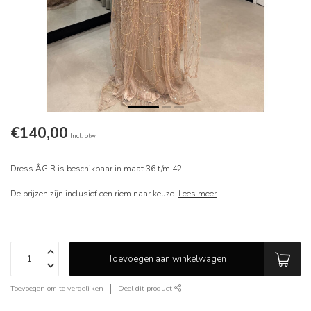
€140,00
Incl. btw
Dress ÂGIR is beschikbaar in maat 36 t/m 42
De prijzen zijn inclusief een riem naar keuze.
Lees meer
.
Toevoegen aan winkelwagen
Toevoegen om te vergelijken
Deel dit product