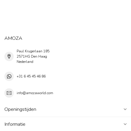
AMOZA
Paul Krugerlaan 185
2571HG Den Haag
Nederland
+31 6 45 45 46 86
info@amozaworld.com
Openingstijden
Informatie