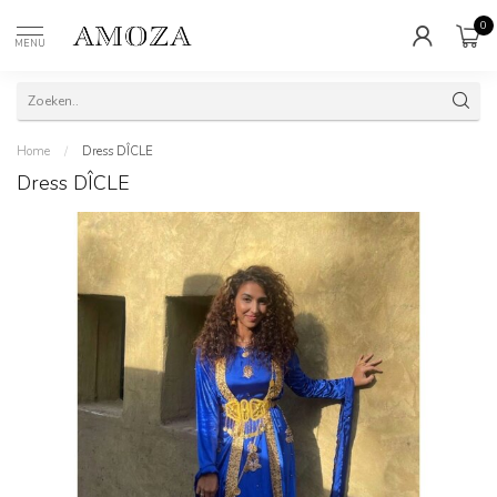
0
MENU
Home
/
Dress DÎCLE
Dress DÎCLE