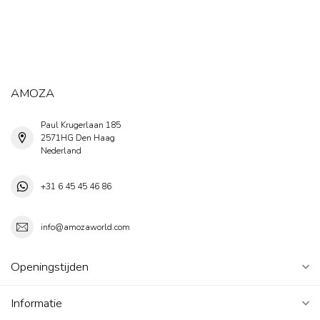
AMOZA
Paul Krugerlaan 185
2571HG Den Haag
Nederland
+31 6 45 45 46 86
info@amozaworld.com
Openingstijden
Informatie