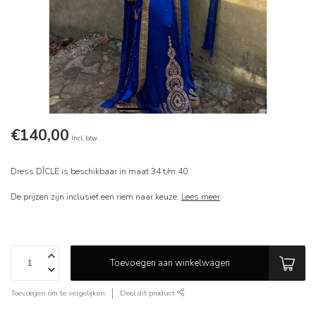
€140,00
Incl. btw
Dress DÎCLE is beschikbaar in maat 34 t/m 40.
De prijzen zijn inclusief een riem naar keuze.
Lees meer
.
Toevoegen aan winkelwagen
Toevoegen om te vergelijken
Deel dit product