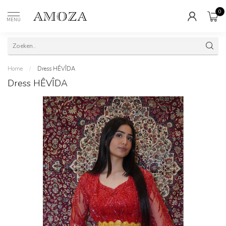
0
MENU
Home
/
Dress HÊVÎDA
Dress HÊVÎDA