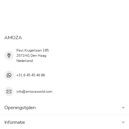
AMOZA
Paul Krugerlaan 185
2571HG Den Haag
Nederland
+31 6 45 45 46 86
info@amozaworld.com
Openingstijden
Informatie