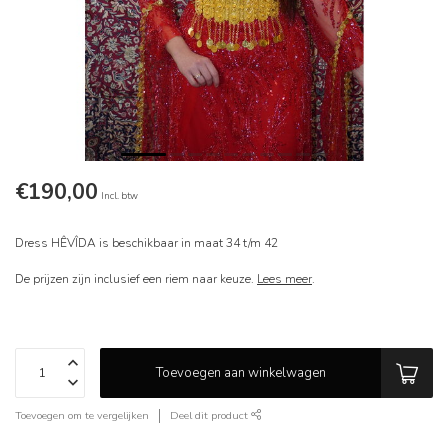
€190,00
Incl. btw
Dress HÊVÎDA is beschikbaar in maat 34 t/m 42
De prijzen zijn inclusief een riem naar keuze.
Lees meer
.
Toevoegen aan winkelwagen
Toevoegen om te vergelijken
Deel dit product