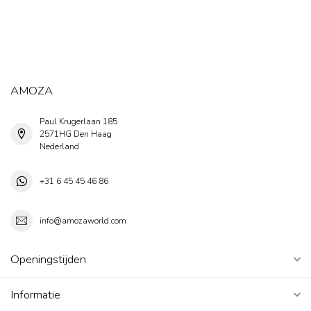
AMOZA
Paul Krugerlaan 185
2571HG Den Haag
Nederland
+31 6 45 45 46 86
info@amozaworld.com
Openingstijden
Informatie