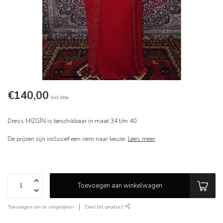
€140,00
Incl. btw
Dress MIZGÎN is beschikbaar in maat 34 t/m 40
De prijzen zijn inclusief een riem naar keuze.
Lees meer
.
Toevoegen aan winkelwagen
Toevoegen om te vergelijken
Deel dit product