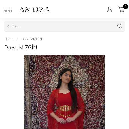
0
MENU
Home
/
Dress MIZGÎN
Dress MIZGÎN