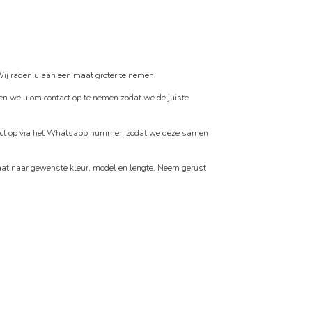
Wij raden u aan een maat groter te nemen.
en we u om contact op te nemen zodat we de juiste
ntact op via het Whatsapp nummer, zodat we deze samen
at naar gewenste kleur, model en lengte. Neem gerust