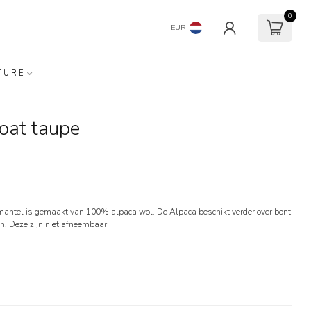
0
EUR
TURE
at taupe
mantel is gemaakt van 100% alpaca wol. De Alpaca beschikt verder over bont
. Deze zijn niet afneembaar