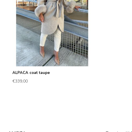
ALPACA coat taupe
€339,00