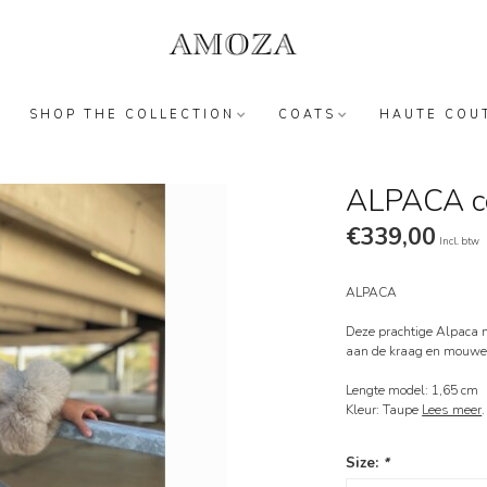
SHOP THE COLLECTION
COATS
HAUTE COU
ALPACA co
€339,00
Incl. btw
ALPACA
Deze prachtige Alpaca 
aan de kraag en mouwen
Lengte model: 1,65 cm
Kleur: Taupe
Lees meer
.
Size:
*