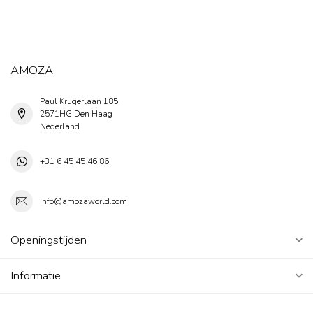
AMOZA
Paul Krugerlaan 185
2571HG Den Haag
Nederland
+31 6 45 45 46 86
info@amozaworld.com
Openingstijden
Informatie