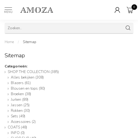
0
MENU
Home
/
Sitemap
Sitemap
Categorieën:
SHOP THE COLLECTION
(385)
Alles bekijken
(308)
Blazers
(61)
Blousen en tops
(90)
Broeken
(38)
Jurken
(89)
Jassen
(25)
Rokken
(30)
Sets
(49)
Accessoires
(2)
COATS
(48)
INFO
(0)