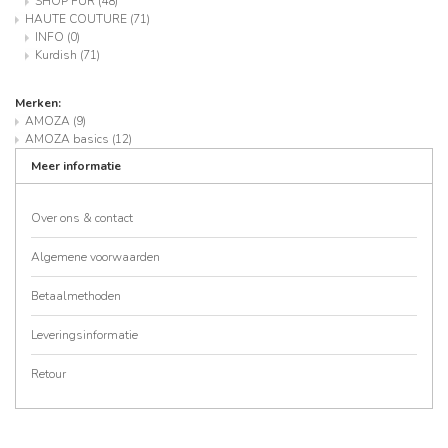
SHOP FUR
(48)
HAUTE COUTURE
(71)
INFO
(0)
Kurdish
(71)
Merken:
AMOZA
(9)
AMOZA basics
(12)
Meer informatie
Over ons & contact
Algemene voorwaarden
Betaalmethoden
Leveringsinformatie
Retour