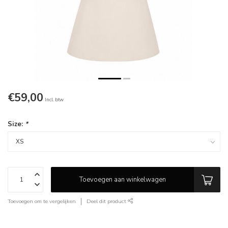
€59,00
Incl. btw
Size:
*
Toevoegen aan winkelwagen
Toevoegen om te vergelijken
Deel dit product