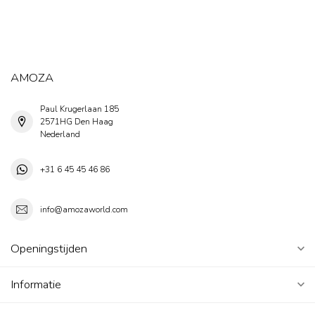
AMOZA
Paul Krugerlaan 185
2571HG Den Haag
Nederland
+31 6 45 45 46 86
info@amozaworld.com
Openingstijden
Informatie