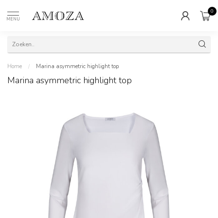
0
MENU
Home
/
Marina asymmetric highlight top
Marina asymmetric highlight top