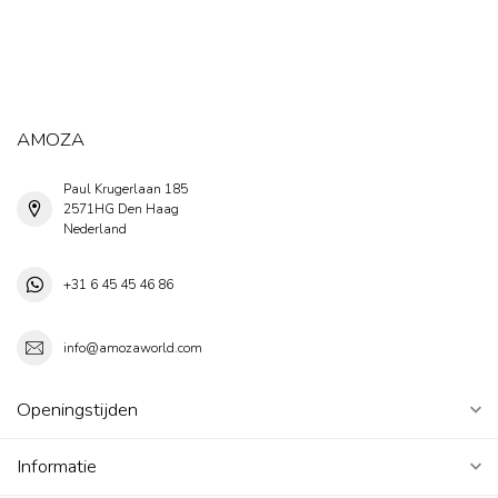
AMOZA
Paul Krugerlaan 185
2571HG Den Haag
Nederland
+31 6 45 45 46 86
info@amozaworld.com
Openingstijden
Informatie