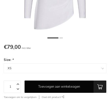
€79,00
Incl. btw
Size:
*
Toevoegen aan winkelwagen
Toevoegen om te vergelijken
Deel dit product