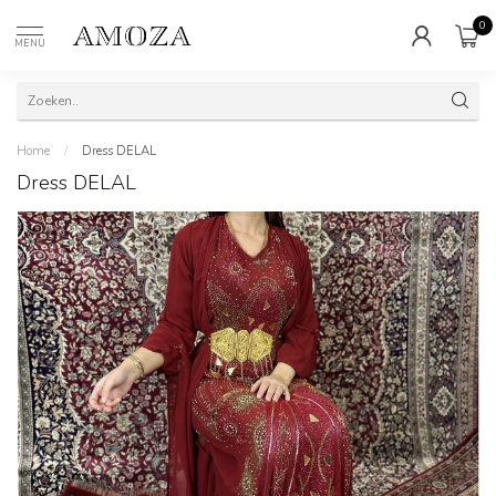
0
MENU
Home
/
Dress DELAL
Dress DELAL