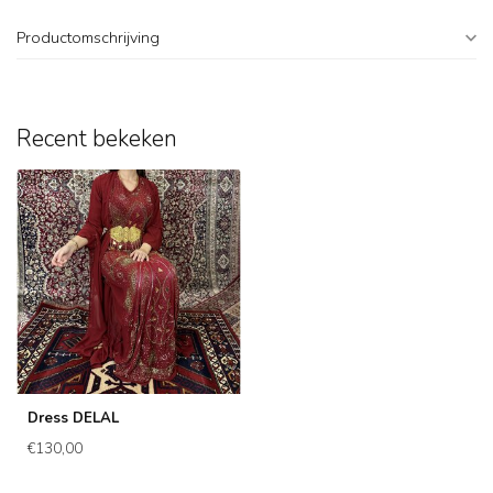
Productomschrijving
Recent bekeken
Dress DELAL
€130,00