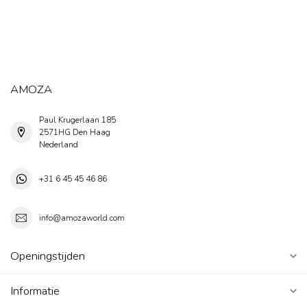
AMOZA
Paul Krugerlaan 185
2571HG Den Haag
Nederland
+31 6 45 45 46 86
info@amozaworld.com
Openingstijden
Informatie