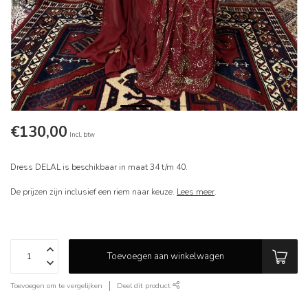
€130,00
Incl. btw
Dress DELAL is beschikbaar in maat 34 t/m 40.
De prijzen zijn inclusief een riem naar keuze.
Lees meer
.
Toevoegen aan winkelwagen
Toevoegen om te vergelijken
Deel dit product