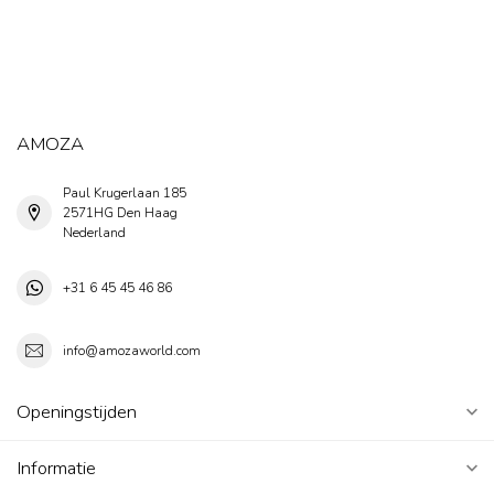
AMOZA
Paul Krugerlaan 185
2571HG Den Haag
Nederland
+31 6 45 45 46 86
info@amozaworld.com
Openingstijden
Informatie