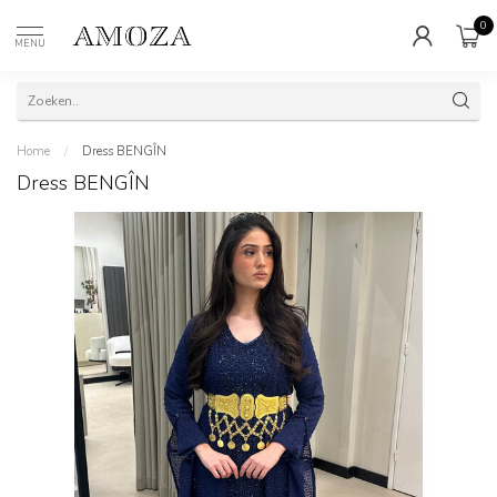
0
MENU
Home
/
Dress BENGÎN
Dress BENGÎN