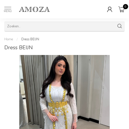
0
MENU
Home
/
Dress BEIJN
Dress BEIJN