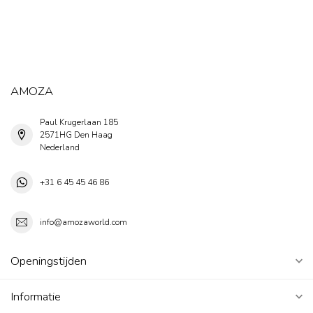
AMOZA
Paul Krugerlaan 185
2571HG Den Haag
Nederland
+31 6 45 45 46 86
info@amozaworld.com
Openingstijden
Informatie