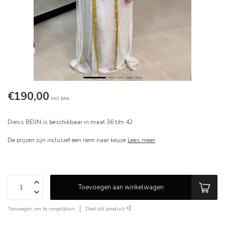
€190,00
Incl. btw
Dress BEIJN is beschikbaar in maat 36 t/m 42
De prijzen zijn inclusief een riem naar keuze
Lees meer
.
Toevoegen aan winkelwagen
Toevoegen om te vergelijken
Deel dit product