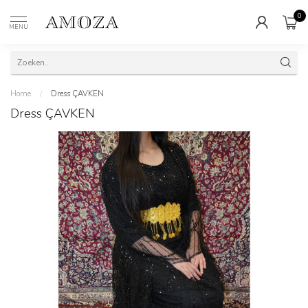
0
MENU
Home
/
Dress ÇAVKEN
Dress ÇAVKEN