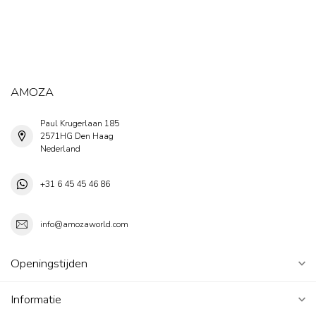
AMOZA
Paul Krugerlaan 185
2571HG Den Haag
Nederland
+31 6 45 45 46 86
info@amozaworld.com
Openingstijden
Informatie