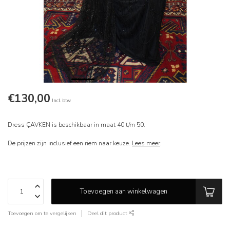
€130,00
Incl. btw
Dress ÇAVKEN is beschikbaar in maat 40 t/m 50.
De prijzen zijn inclusief een riem naar keuze.
Lees meer
.
Toevoegen aan winkelwagen
Toevoegen om te vergelijken
Deel dit product