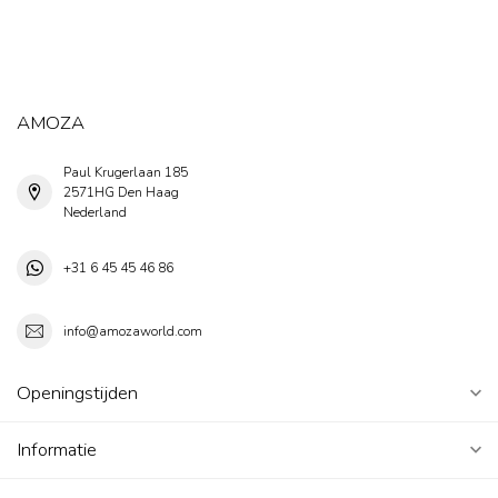
AMOZA
Paul Krugerlaan 185
2571HG Den Haag
Nederland
+31 6 45 45 46 86
info@amozaworld.com
Openingstijden
Informatie