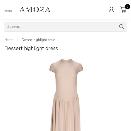
0
MENU
Home
/
Dessert highlight dress
Dessert highlight dress