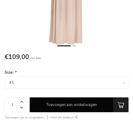
€109,00
Incl. btw
Size:
*
Toevoegen aan winkelwagen
Toevoegen om te vergelijken
Deel dit product