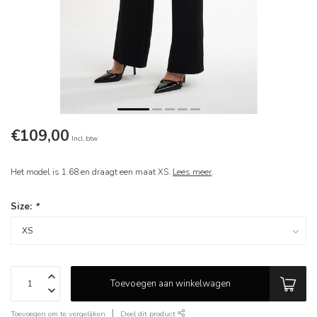
€109,00
Incl. btw
Het model is 1.68 en draagt een maat XS.
Lees meer
.
Size:
*
Toevoegen aan winkelwagen
Toevoegen om te vergelijken
Deel dit product