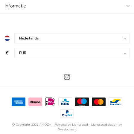
Informatie
€
© Copyright 2026 AMOZA
- Powered by
Lightspeed
-
Lightspeed design
by
Dyvelopment