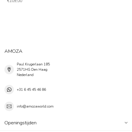
€109,00
AMOZA
Paul Krugerlaan 185
2571HG Den Haag
Nederland
+31 6 45 45 46 86
info@amozaworld.com
Openingstijden