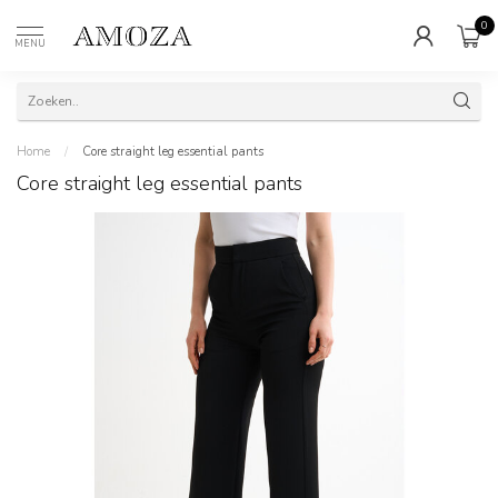
0
MENU
Home
/
Core straight leg essential pants
Core straight leg essential pants