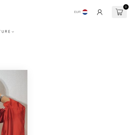
0
EUR
TURE