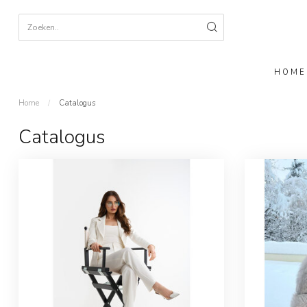
HOME
Home
/
Catalogus
Catalogus