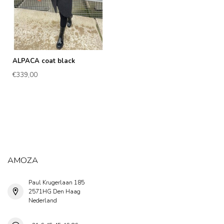
ALPACA coat black
€339,00
AMOZA
Paul Krugerlaan 185
2571HG Den Haag
Nederland