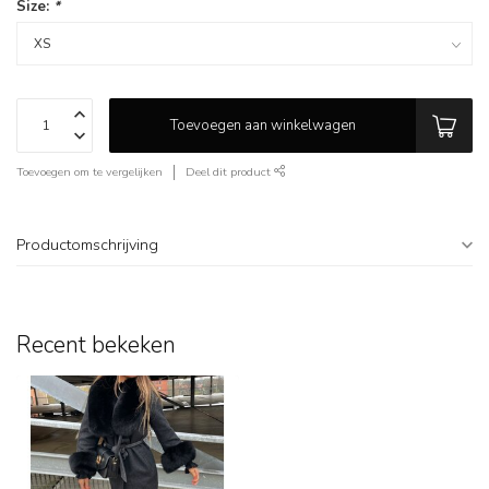
Size:
*
Toevoegen aan winkelwagen
Toevoegen om te vergelijken
Deel dit product
Productomschrijving
Recent bekeken