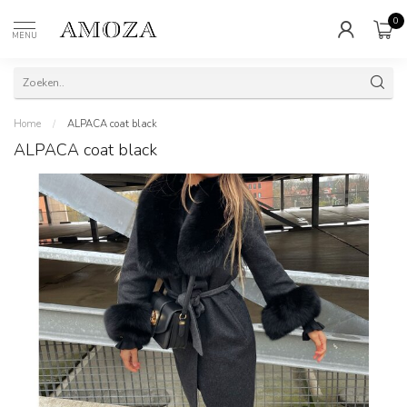
0
MENU
Home
/
ALPACA coat black
ALPACA coat black