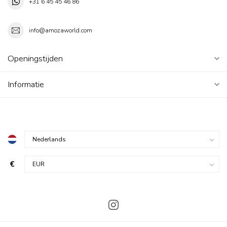
+31 6 45 45 46 86
info@amozaworld.com
Openingstijden
Informatie
€