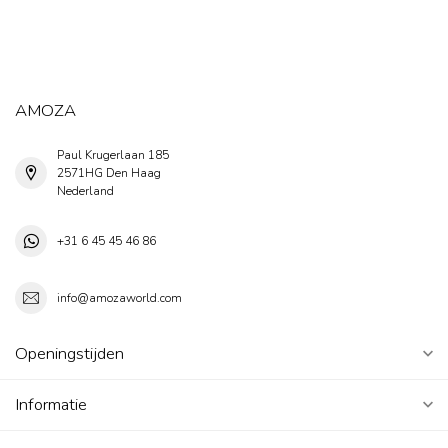
AMOZA
Paul Krugerlaan 185
2571HG Den Haag
Nederland
+31 6 45 45 46 86
info@amozaworld.com
Openingstijden
Informatie