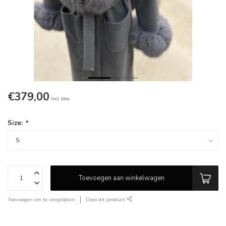
€379,00
Incl. btw
Size:
*
Toevoegen aan winkelwagen
Toevoegen om te vergelijken
Deel dit product