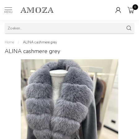
0
MENU
Home
/
ALINA cashmere grey
ALINA cashmere grey