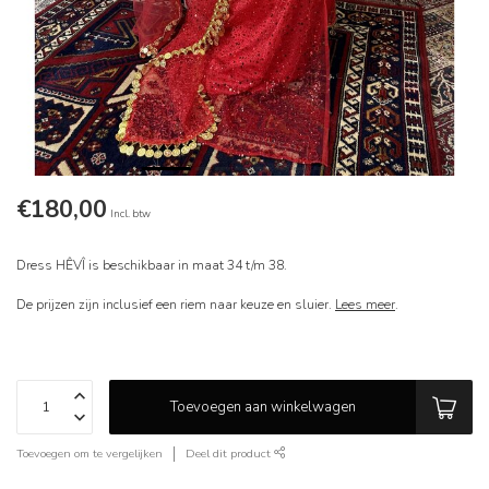
€180,00
Incl. btw
Dress HÊVÎ is beschikbaar in maat 34 t/m 38.
De prijzen zijn inclusief een riem naar keuze en sluier.
Lees meer
.
Toevoegen aan winkelwagen
Toevoegen om te vergelijken
Deel dit product