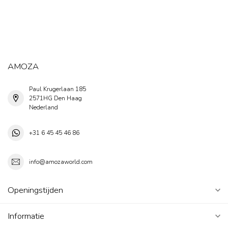
AMOZA
Paul Krugerlaan 185
2571HG Den Haag
Nederland
+31 6 45 45 46 86
info@amozaworld.com
Openingstijden
Informatie