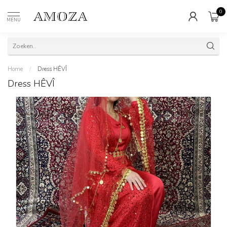
0
MENU
Home
/
Dress HÊVÎ
Dress HÊVÎ